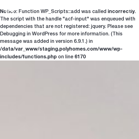
Notice
incorrectly
Togg
: Function WP_Scripts::add was called
.
The script with the handle "acf-input" was enqueued with
dependencies that are not registered: jquery. Please see
Debugging in WordPress
for more information. (This
message was added in version 6.9.1.) in
/data/var_www/staging.polyhomes.com/www/wp-
includes/functions.php
6170
on line