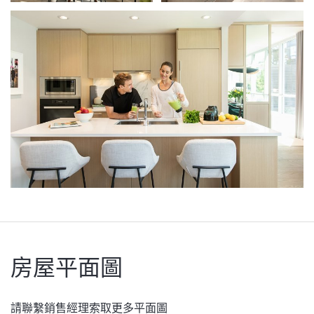
房屋平面圖
請聯繫銷售經理索取更多平面圖