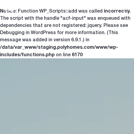
Notice
incorrectly
Togg
: Function WP_Scripts::add was called
.
The script with the handle "acf-input" was enqueued with
dependencies that are not registered: jquery. Please see
Debugging in WordPress
for more information. (This
message was added in version 6.9.1.) in
/data/var_www/staging.polyhomes.com/www/wp-
includes/functions.php
6170
on line