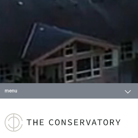
Toggl
menu