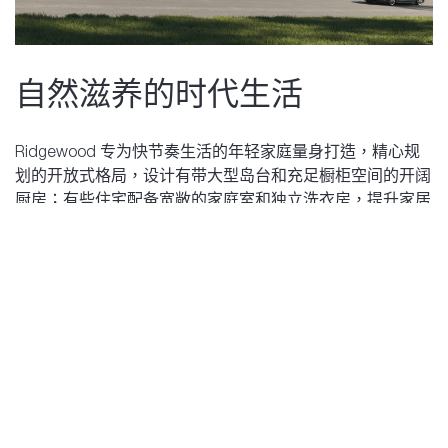
自然滋养的时代生活
Ridgewood 专为快节奏生活的年轻家庭量身打造，精心规
划的开放式格局，设计有带大型岛台和充足橱柜空间的开阔
厨房；有些住宅配备宽敞的家庭室和独立洗衣房，提升家居
的实用性；每套住宅均附带宽大的并排停放车库，并安装二
级电动车充电插座，以契合现代生活需求。