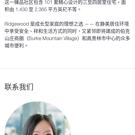
这一臻品社区包含 101 套精心设计的三至四居室住宅，面
积由 1,430 至 2,365 平方英尺不等。
Ridgewood 是成长型家庭的理想之选 —— 在静美居住环境
中享受安全、祥和生活方式的同时，又紧邻即将建成的伯克
山庄商圈（Burke Mountain Village）和高贵林市中心的众多
城市便利。
联系我们