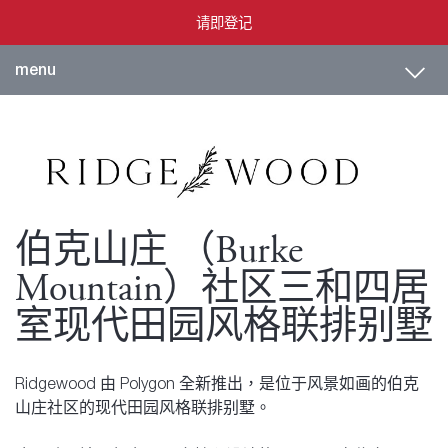
请即登记
Toggl
menu
伯克山庄 （Burke
Mountain）社区三和四居
室现代田园风格联排别墅
Ridgewood 由 Polygon 全新推出，是位于风景如画的伯克
山庄社区的现代田园风格联排别墅。