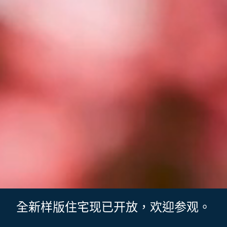
全新样版住宅现已开放，欢迎参观。