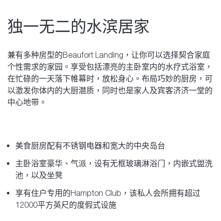
独一无二的水滨居家
兼有多种房型的Beaufort Landing，让你可以选择契合家庭
个性需求的家园。享受包括漂亮的主卧室内的水疗式浴室，
在忙碌的一天落下帷幕时，放松身心。布局巧妙的厨房，可
以激发你体内的大厨潜质，同时也是家人及宾客济济一堂的
中心地带。
美食厨房配有不锈钢电器和宽大的中央岛台
主卧浴室豪华、气派，设有无框玻璃淋浴门，内嵌式盥洗
池，以及坐凳
享有住户专用的Hampton Club，该私人会所拥有超过
12000平方英尺的度假式设施